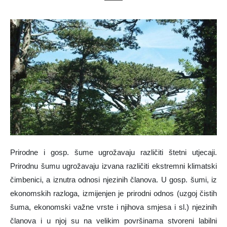
Prirodne i gosp. šume ugrožavaju različiti štetni utjecaji.
Prirodnu šumu ugrožavaju izvana različiti ekstremni klimatski
čimbenici, a iznutra odnosi njezinih članova. U gosp. šumi, iz
ekonomskih razloga, izmijenjen je prirodni odnos (uzgoj čistih
šuma, ekonomski važne vrste i njihova smjesa i sl.) njezinih
članova i u njoj su na velikim površinama stvoreni labilni