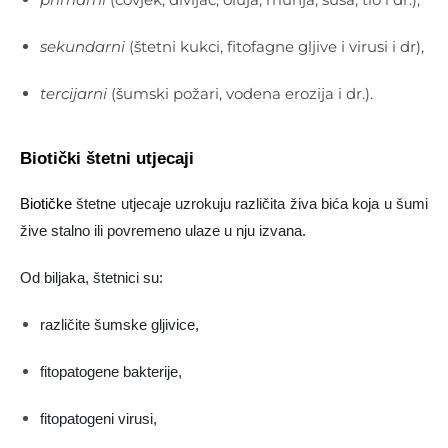
sekundarni
(štetni kukci, fitofagne gljive i virusi i dr),
tercijarni
(šumski požari, vodena erozija i dr.).
Biotički štetni utjecaji
Biotičke
štetne utjecaje uzrokuju različita živa bića koja u šumi
žive stalno ili povremeno ulaze u nju izvana.
Od biljaka, štetnici su:
različite šumske gljivice,
fitopatogene bakterije,
fitopatogeni virusi,