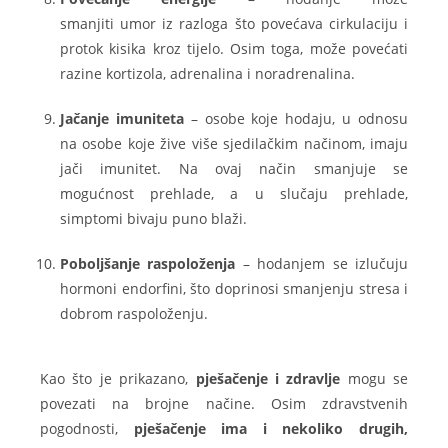
smanjiti umor iz razloga što povećava cirkulaciju i
protok kisika kroz tijelo. Osim toga, može povećati
razine kortizola, adrenalina i noradrenalina.
Jačanje imuniteta
– osobe koje hodaju, u odnosu
na osobe koje žive više sjedilačkim načinom, imaju
jači imunitet. Na ovaj način smanjuje se
mogućnost prehlade, a u slučaju prehlade,
simptomi bivaju puno blaži.
Poboljšanje raspoloženja
– hodanjem se izlučuju
hormoni endorfini, što doprinosi smanjenju stresa i
dobrom raspoloženju.
Kao što je prikazano,
pješačenje i zdravlje
mogu se
povezati na brojne načine. Osim zdravstvenih
pogodnosti,
pješačenje ima i nekoliko drugih,