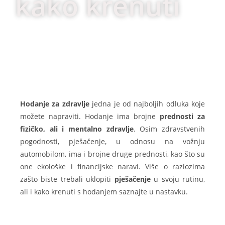
kako krenuti
Hodanje za zdravlje
jedna je od najboljih odluka koje
možete napraviti. Hodanje ima brojne
prednosti za
fizičko, ali i mentalno zdravlje
. Osim zdravstvenih
pogodnosti, pješačenje, u odnosu na vožnju
automobilom, ima i brojne druge prednosti, kao što su
one ekološke i financijske naravi. Više o razlozima
zašto biste trebali uklopiti
pješačenje
u svoju rutinu,
ali i kako krenuti s hodanjem saznajte u nastavku.