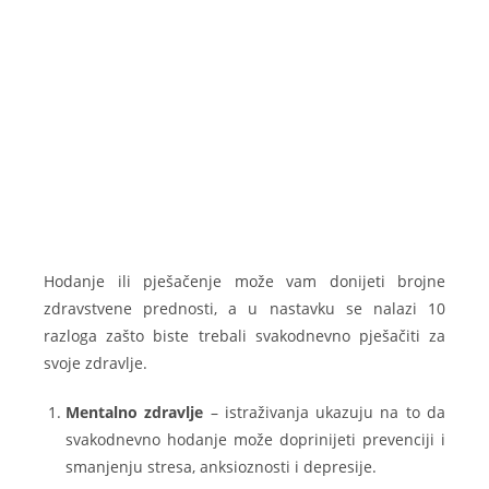
Hodanje ili pješačenje može vam donijeti brojne
zdravstvene prednosti, a u nastavku se nalazi 10
razloga zašto biste trebali svakodnevno pješačiti za
svoje zdravlje.
Mentalno zdravlje
– istraživanja ukazuju na to da
svakodnevno hodanje može doprinijeti prevenciji i
smanjenju stresa, anksioznosti i depresije.