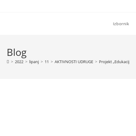
Izbornik
Blog
>
2022
>
lipanj
>
11
>
AKTIVNOSTI UDRUGE
>
Projekt „Edukacija za