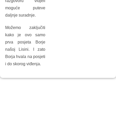
razgovoru vidjeli
moguće puteve
daljnje suradnje.
Možemo zaključiti
kako je ovo samo
prva posjeta Borje
našoj Lisini. I zato
Borja hvala na posjeti
i do skorog viđenja.