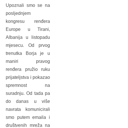
Upoznali smo se na
posljednjem
kongresu renđera
Europe u Tirani,
Albanija u listopadu
mjesecu. Od prvog
trenutka Borja je u
maniri pravog
renđera pružio ruku
prijateljstva i pokazao
spremnost na
suradnju. Od tada pa
do danas u više
navrata komunicirali
smo putem emaila i
društvenih mreža na