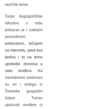
različite teme.
Svoje dugogodišnje
iskustvo u radu
pokazao je i zadnjim
provedenim
webinarom, tečajem
na internetu, pred dva
tjedna i to na temu
upotrebe dronova u
radu renđera
. Na
navedenom webinaru
su on i kolega iz
Švedske gospodin
Adam Turner
upoznali renđere iz